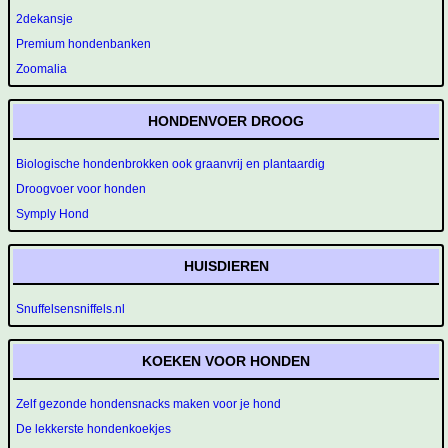
2dekansje
Premium hondenbanken
Zoomalia
HONDENVOER DROOG
Biologische hondenbrokken ook graanvrij en plantaardig
Droogvoer voor honden
Symply Hond
HUISDIEREN
Snuffelsensniffels.nl
KOEKEN VOOR HONDEN
Zelf gezonde hondensnacks maken voor je hond
De lekkerste hondenkoekjes