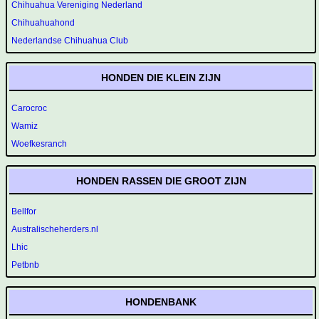
Chihuahua Vereniging Nederland
Chihuahuahond
Nederlandse Chihuahua Club
HONDEN DIE KLEIN ZIJN
Carocroc
Wamiz
Woefkesranch
HONDEN RASSEN DIE GROOT ZIJN
Bellfor
Australischeherders.nl
Lhic
Petbnb
HONDENBANK