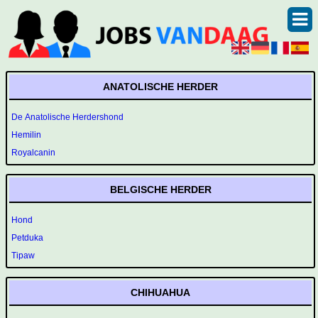
ANATOLISCHE HERDER
De Anatolische Herdershond
Hemilin
Royalcanin
BELGISCHE HERDER
Hond
Petduka
Tipaw
CHIHUAHUA